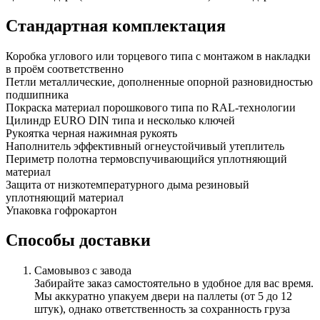
Стандартная комплектация
Коробка
углового или торцевого типа с монтажом в накладки
в проём соответственно
Петли
металлические, дополненные опорной разновидностью
подшипника
Покраска
материал порошкового типа по RAL-технологии
Цилиндр
EURO DIN типа и несколько ключей
Рукоятка
черная нажимная рукоять
Наполнитель
эффективный огнеустойчивый утеплитель
Периметр полотна
термовспучивающийся уплотняющий
материал
Защита от низкотемпературного дыма
резиновый
уплотняющий материал
Упаковка
гофрокартон
Способы доставки
Самовывоз с завода
Забирайте заказ самостоятельно в удобное для вас время.
Мы аккуратно упакуем двери на паллеты (от 5 до 12
штук), однако ответственность за сохранность груза