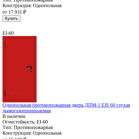
Конструкция:
Однопольная
от
17 931 ₽
Купить
EI-60
Однопольная противопожарная дверь ДПМ-1 EIS 60 глухая
дымогазопроницаемая
В наличии
Огнестойкость:
EI-60
Тип:
Противопожарная
Конструкция:
Однопольная