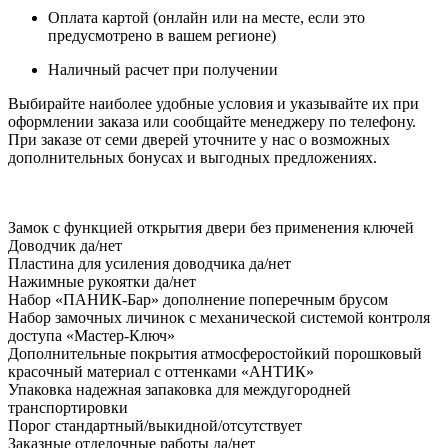
Оплата картой (онлайн или на месте, если это
предусмотрено в вашем регионе)
Наличный расчет при получении
Выбирайте наиболее удобные условия и указывайте их при
оформлении заказа или сообщайте менеджеру по телефону.
При заказе от семи дверей уточните у нас о возможных
дополнительных бонусах и выгодных предложениях.
Замок
с функцией открытия двери без применения ключей
Доводчик
да/нет
Пластина для усиления доводчика
да/нет
Нажимные рукоятки
да/нет
Набор «ПАНИК-Бар»
дополнение поперечным брусом
Набор замочных личинок
с механической системой контроля
доступа «Мастер-Ключ»
Дополнительные покрытия
атмосферостойкий порошковый
красочный материал с оттенками «АНТИК»
Упаковка
надежная запаковка для междугородней
транспортировки
Порог
стандартный/выкидной/отсутствует
Заказные отделочные работы
да/нет