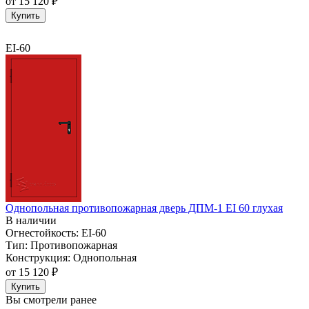
от
15 120 ₽
Купить
EI-60
Однопольная противопожарная дверь ДПМ-1 EI 60 глухая
В наличии
Огнестойкость:
EI-60
Тип:
Противопожарная
Конструкция:
Однопольная
от
15 120 ₽
Купить
Вы смотрели ранее