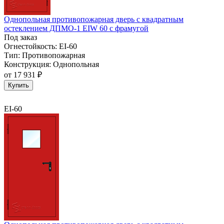
Однопольная противопожарная дверь с квадратным
остеклением ДПМО-1 EIW 60 с фрамугой
Под заказ
Огнестойкость:
EI-60
Тип:
Противопожарная
Конструкция:
Однопольная
от
17 931 ₽
Купить
EI-60