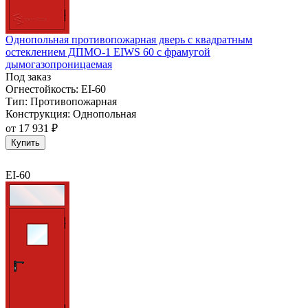
Однопольная противопожарная дверь с квадратным
остеклением ДПМО-1 EIWS 60 с фрамугой
дымогазопроницаемая
Под заказ
Огнестойкость:
EI-60
Тип:
Противопожарная
Конструкция:
Однопольная
от
17 931 ₽
Купить
EI-60