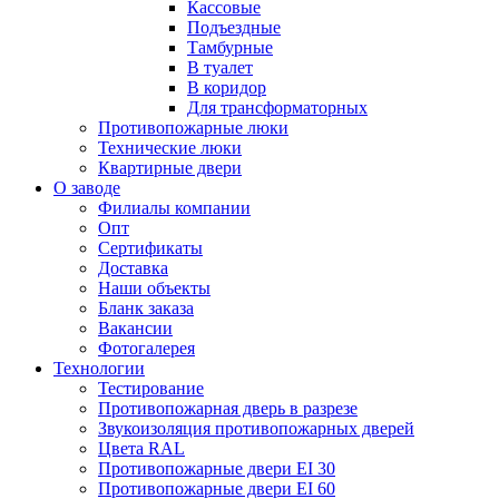
Кассовые
Подъездные
Тамбурные
В туалет
В коридор
Для трансформаторных
Противопожарные люки
Технические люки
Квартирные двери
О заводе
Филиалы компании
Опт
Сертификаты
Доставка
Наши объекты
Бланк заказа
Вакансии
Фотогалерея
Технологии
Тестирование
Противопожарная дверь в разрезе
Звукоизоляция противопожарных дверей
Цвета RAL
Противопожарные двери EI 30
Противопожарные двери EI 60