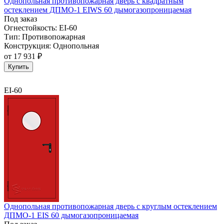
Однопольная противопожарная дверь с квадратным
остеклением ДПМО-1 EIWS 60 дымогазопроницаемая
Под заказ
Огнестойкость:
EI-60
Тип:
Противопожарная
Конструкция:
Однопольная
от
17 931 ₽
Купить
EI-60
Однопольная противопожарная дверь с круглым остеклением
ДПМО-1 EIS 60 дымогазопроницаемая