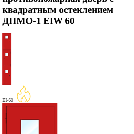
квадратным остеклением
ДПМО-1 EIW 60
EI-60