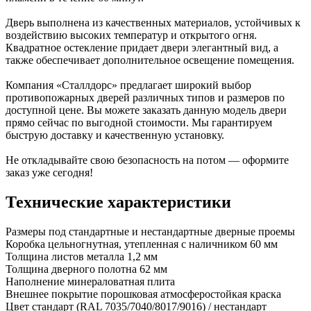
Дверь выполнена из качественных материалов, устойчивых к
воздействию высоких температур и открытого огня.
Квадратное остекление придает двери элегантный вид, а
также обеспечивает дополнительное освещение помещения.
Компания «Сталлдорс» предлагает широкий выбор
противопожарных дверей различных типов и размеров по
доступной цене. Вы можете заказать данную модель двери
прямо сейчас по выгодной стоимости. Мы гарантируем
быструю доставку и качественную установку.
Не откладывайте свою безопасность на потом — оформите
заказ уже сегодня!
Технические характеристики
Размеры
под стандартные и нестандартные дверные проемы
Коробка
цельногнутная, утепленная с наличником 60 мм
Толщина листов металла
1,2 мм
Толщина дверного полотна
62 мм
Наполнение
минераловатная плита
Внешнее покрытие
порошковая атмосферостойкая краска
Цвет
стандарт (RAL 7035/7040/8017/9016) / нестандарт