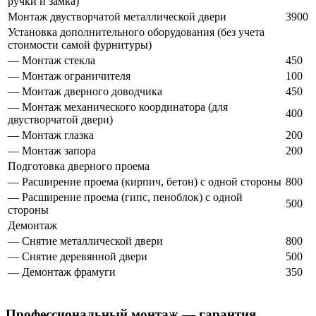
ручки и замка)
Монтаж двустворчатой металлической двери
3900
Установка дополнительного оборудования (без учета
стоимости самой фурнитуры)
— Монтаж стекла
450
— Монтаж ограничителя
100
— Монтаж дверного доводчика
450
— Монтаж механического координатора (для
400
двустворчатой двери)
— Монтаж глазка
200
— Монтаж запора
200
Подготовка дверного проема
— Расширение проема (кирпич, бетон) с одной стороны
800
— Расширение проема (гипс, пеноблок) с одной
500
стороны
Демонтаж
— Снятие металлической двери
800
— Снятие деревянной двери
500
— Демонтаж фрамуги
350
Профессиональный монтаж — гарантия