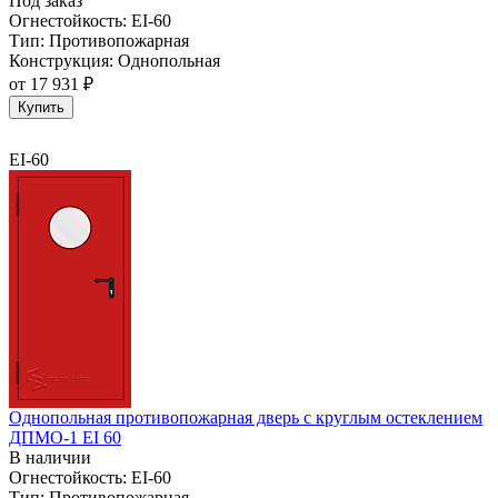
Под заказ
Огнестойкость:
EI-60
Тип:
Противопожарная
Конструкция:
Однопольная
от
17 931 ₽
Купить
EI-60
Однопольная противопожарная дверь с круглым остеклением
ДПМО-1 EI 60
В наличии
Огнестойкость:
EI-60
Тип:
Противопожарная