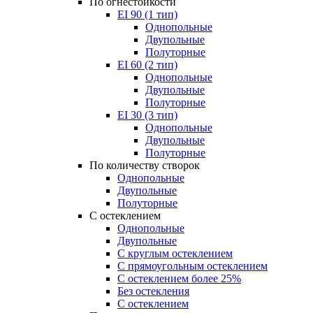
По огнестойкости
EI 90 (1 тип)
Однопольные
Двупольные
Полуторные
EI 60 (2 тип)
Однопольные
Двупольные
Полуторные
EI 30 (3 тип)
Однопольные
Двупольные
Полуторные
По количеству створок
Однопольные
Двупольные
Полуторные
С остеклением
Однопольные
Двупольные
С круглым остеклением
С прямоугольным остеклением
С остеклением более 25%
Без остекления
С остеклением