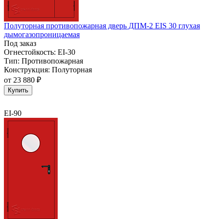
Полуторная противопожарная дверь ДПМ-2 EIS 30 глухая
дымогазопроницаемая
Под заказ
Огнестойкость:
EI-30
Тип:
Противопожарная
Конструкция:
Полуторная
от
23 880 ₽
Купить
EI-90