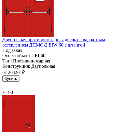
Двупольная противопожарная дверь с квадратным
остеклением ДПМО-2 EIW 60 с штангой
Под заказ
Огнестойкость:
EI-60
Тип:
Противопожарная
Конструкция:
Двупольная
от
26 691 ₽
Купить
EI-90