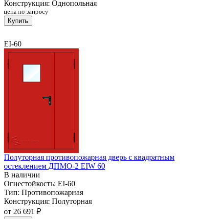
Конструкция:
Однопольная
цена по запросу
Купить
EI-60
Полуторная противопожарная дверь с квадратным
остеклением ДПМО-2 EIW 60
В наличии
Огнестойкость:
EI-60
Тип:
Противопожарная
Конструкция:
Полуторная
от
26 691 ₽