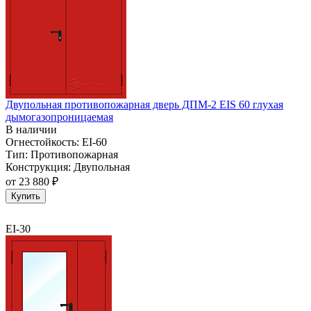
Двупольная противопожарная дверь ДПМ-2 EIS 60 глухая
дымогазопроницаемая
В наличии
Огнестойкость:
EI-60
Тип:
Противопожарная
Конструкция:
Двупольная
от
23 880 ₽
Купить
EI-30