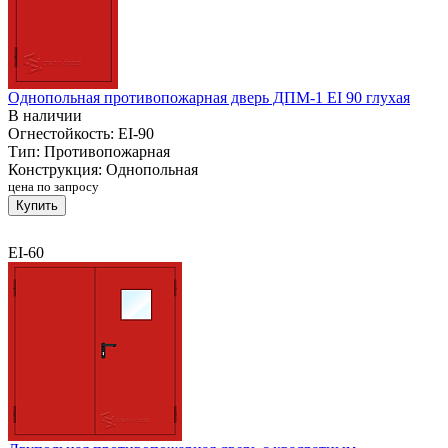
Однопольная противопожарная дверь ДПМ-1 EI 90 глухая
В наличии
Огнестойкость:
EI-90
Тип:
Противопожарная
Конструкция:
Однопольная
цена по запросу
Купить
EI-60