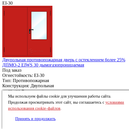
EI-30
Двупольная противопожарная дверь с остеклением более 25%
ДПМО-2 EIWS 30 дымогазопроницаемая
Под заказ
Огнестойкость:
EI-30
Тип:
Противопожарная
Конструкция:
Двупольная
от
62 433 ₽
Мы используем файлы cookie для улучшения работы сайта.
Купить
Продолжая просматривать этот сайт, вы соглашаетесь с
условиями
использования cookie–файлов
.
EI-30
Принять и продолжить