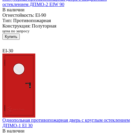
остеклением ДПМО-2 EIW 90
В наличии
Огнестойкость:
EI-90
Тип:
Противопожарная
Конструкция:
Полуторная
цена по запросу
Купить
EI-30
Однопольная противопожарная дверь с круглым остеклением
ДПМО-1 EI 30
В наличии