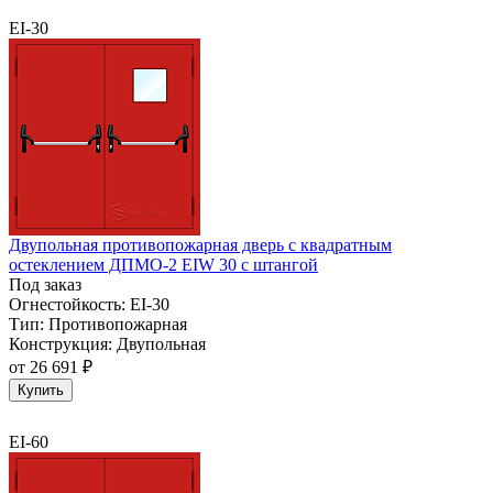
EI-30
Двупольная противопожарная дверь с квадратным
остеклением ДПМО-2 EIW 30 с штангой
Под заказ
Огнестойкость:
EI-30
Тип:
Противопожарная
Конструкция:
Двупольная
от
26 691 ₽
Купить
EI-60