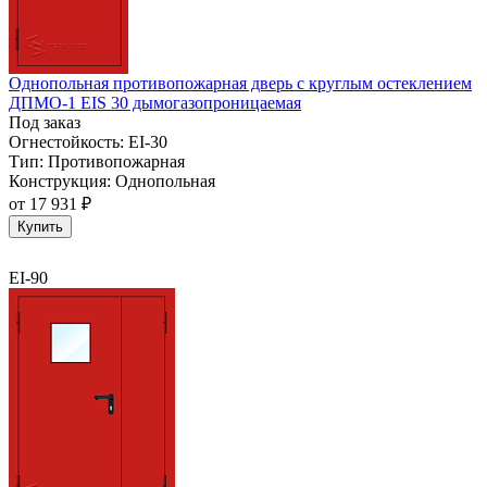
Однопольная противопожарная дверь с круглым остеклением
ДПМО-1 EIS 30 дымогазопроницаемая
Под заказ
Огнестойкость:
EI-30
Тип:
Противопожарная
Конструкция:
Однопольная
от
17 931 ₽
Купить
EI-90