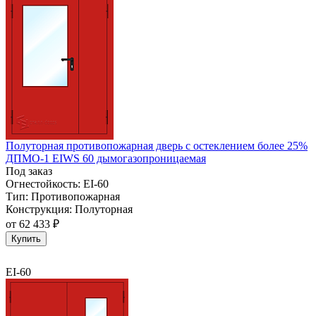
Полуторная противопожарная дверь с остеклением более 25%
ДПМО-1 EIWS 60 дымогазопроницаемая
Под заказ
Огнестойкость:
EI-60
Тип:
Противопожарная
Конструкция:
Полуторная
от
62 433 ₽
Купить
EI-60