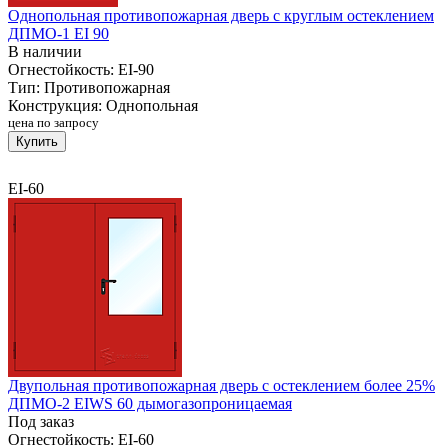
Однопольная противопожарная дверь с круглым остеклением
ДПМО-1 EI 90
В наличии
Огнестойкость:
EI-90
Тип:
Противопожарная
Конструкция:
Однопольная
цена по запросу
Купить
EI-60
Двупольная противопожарная дверь с остеклением более 25%
ДПМО-2 EIWS 60 дымогазопроницаемая
Под заказ
Огнестойкость:
EI-60