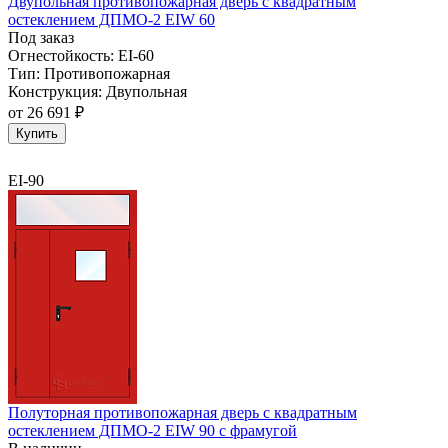
Двупольная противопожарная дверь с квадратным
остеклением ДПМО-2 EIW 60
Под заказ
Огнестойкость:
EI-60
Тип:
Противопожарная
Конструкция:
Двупольная
от
26 691 ₽
Купить
EI-90
Полуторная противопожарная дверь с квадратным
остеклением ДПМО-2 EIW 90 с фрамугой