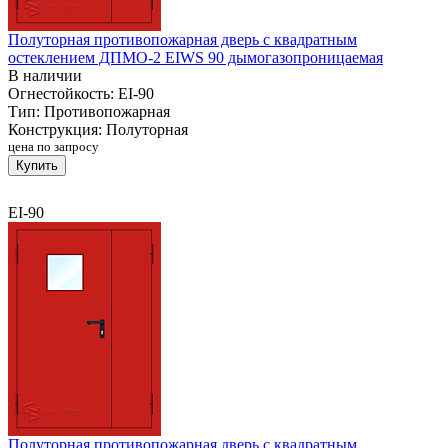
Полуторная противопожарная дверь с квадратным
остеклением ДПМО-2 EIWS 90 дымогазопроницаемая
В наличии
Огнестойкость:
EI-90
Тип:
Противопожарная
Конструкция:
Полуторная
цена по запросу
Купить
EI-90
Полуторная противопожарная дверь с квадратным