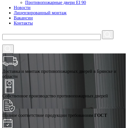
Противопожарные двери EI 90
Новости
Лицензированный монтаж
Вакансии
Контакты
Доставка и монтаж противопожарных дверей в Брянске и
области
Собственное производство противопожарных дверей
Полное соответствие продукции требованиям
ГОСТ