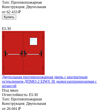
Тип:
Противопожарная
Конструкция:
Двупольная
от
62 433 ₽
Купить
EI-30
Двупольная противопожарная дверь с квадратным
остеклением ДПМО-2 EIWS 30 дымогазопроницаемая с
штангой
Под заказ
Огнестойкость:
EI-30
Тип:
Противопожарная
Конструкция:
Двупольная
от
26 691 ₽