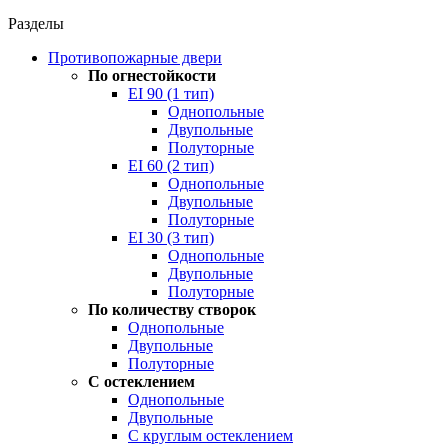
Разделы
Противопожарные двери
По огнестойкости
EI 90 (1 тип)
Однопольные
Двупольные
Полуторные
EI 60 (2 тип)
Однопольные
Двупольные
Полуторные
EI 30 (3 тип)
Однопольные
Двупольные
Полуторные
По количеству створок
Однопольные
Двупольные
Полуторные
С остеклением
Однопольные
Двупольные
С круглым остеклением