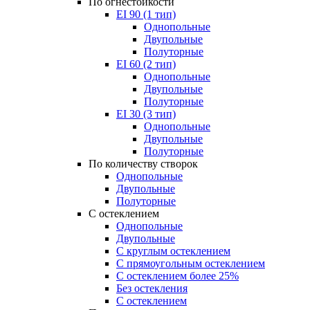
По огнестойкости
EI 90 (1 тип)
Однопольные
Двупольные
Полуторные
EI 60 (2 тип)
Однопольные
Двупольные
Полуторные
EI 30 (3 тип)
Однопольные
Двупольные
Полуторные
По количеству створок
Однопольные
Двупольные
Полуторные
С остеклением
Однопольные
Двупольные
С круглым остеклением
С прямоугольным остеклением
С остеклением более 25%
Без остекления
С остеклением