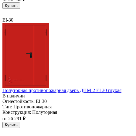
Купить
EI-30
Полуторная противопожарная дверь ДПМ-2 EI 30 глухая
В наличии
Огнестойкость:
EI-30
Тип:
Противопожарная
Конструкция:
Полуторная
от
26 291 ₽
Купить