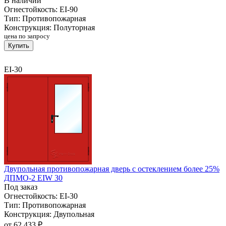
В наличии
Огнестойкость:
EI-90
Тип:
Противопожарная
Конструкция:
Полуторная
цена по запросу
Купить
EI-30
Двупольная противопожарная дверь с остеклением более 25%
ДПМО-2 EIW 30
Под заказ
Огнестойкость:
EI-30
Тип:
Противопожарная
Конструкция:
Двупольная
от
62 433 ₽