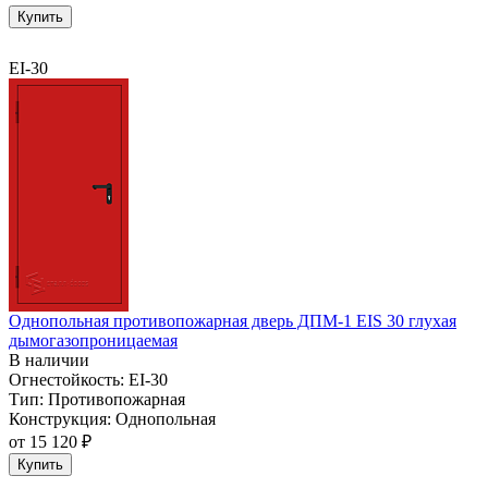
Купить
EI-30
Однопольная противопожарная дверь ДПМ-1 EIS 30 глухая
дымогазопроницаемая
В наличии
Огнестойкость:
EI-30
Тип:
Противопожарная
Конструкция:
Однопольная
от
15 120 ₽
Купить