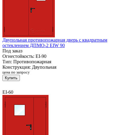
Двупольная противопожарная дверь с квадратным
остеклением ДПМО-2 EIW 90
Под заказ
Огнестойкость:
EI-90
Тип:
Противопожарная
Конструкция:
Двупольная
цена по запросу
Купить
EI-60