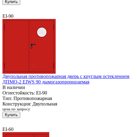
Купить
EI-90
Двупольная противопожарная дверь с круглым остеклением
ДПМО-2 EIWS 90 дымогазопроницаемая
В наличии
Огнестойкость:
EI-90
Тип:
Противопожарная
Конструкция:
Двупольная
цена по запросу
Купить
EI-60