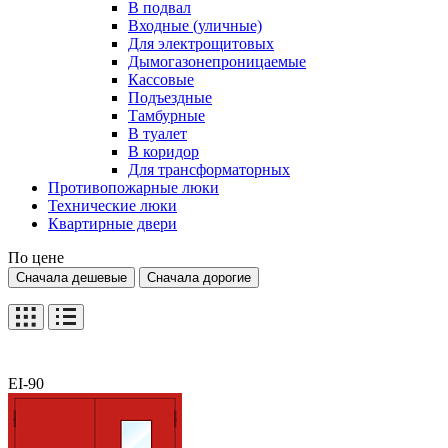
В подвал
Входные (уличные)
Для электрощитовых
Дымогазонепроницаемые
Кассовые
Подъездные
Тамбурные
В туалет
В коридор
Для трансформаторных
Противопожарные люки
Технические люки
Квартирные двери
По цене
Сначала дешевые
Сначала дорогие
EI-90