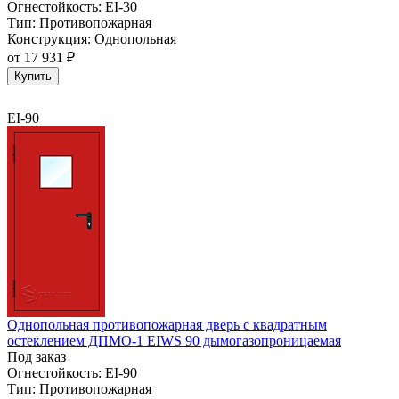
Огнестойкость:
EI-30
Тип:
Противопожарная
Конструкция:
Однопольная
от
17 931 ₽
Купить
EI-90
Однопольная противопожарная дверь с квадратным
остеклением ДПМО-1 EIWS 90 дымогазопроницаемая
Под заказ
Огнестойкость:
EI-90
Тип:
Противопожарная