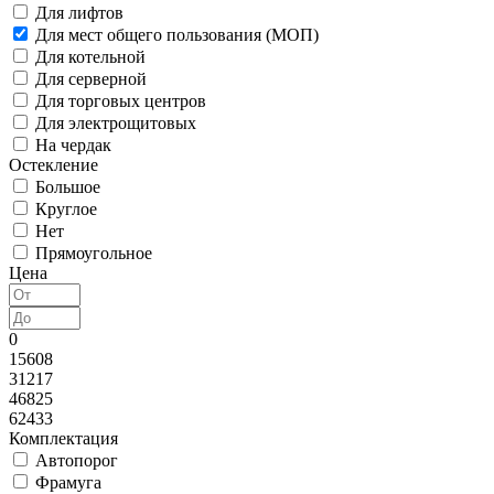
Для лифтов
Для мест общего пользования (МОП)
Для котельной
Для серверной
Для торговых центров
Для электрощитовых
На чердак
Остекление
Большое
Круглое
Нет
Прямоугольное
Цена
0
15608
31217
46825
62433
Комплектация
Автопорог
Фрамуга