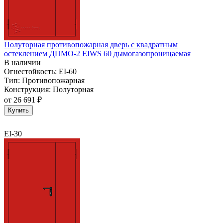
Полуторная противопожарная дверь с квадратным
остеклением ДПМО-2 EIWS 60 дымогазопроницаемая
В наличии
Огнестойкость:
EI-60
Тип:
Противопожарная
Конструкция:
Полуторная
от
26 691 ₽
Купить
EI-30