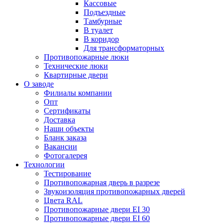
Кассовые
Подъездные
Тамбурные
В туалет
В коридор
Для трансформаторных
Противопожарные люки
Технические люки
Квартирные двери
О заводе
Филиалы компании
Опт
Сертификаты
Доставка
Наши объекты
Бланк заказа
Вакансии
Фотогалерея
Технологии
Тестирование
Противопожарная дверь в разрезе
Звукоизоляция противопожарных дверей
Цвета RAL
Противопожарные двери EI 30
Противопожарные двери EI 60