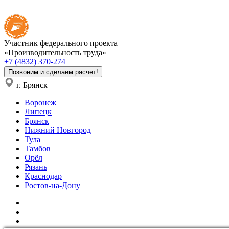
Участник федерального проекта
«Производительность труда»
+7 (4832) 370-274
Позвоним и сделаем расчет!
г. Брянск
Воронеж
Липецк
Брянск
Нижний Новгород
Тула
Тамбов
Орёл
Рязань
Краснодар
Ростов-на-Дону