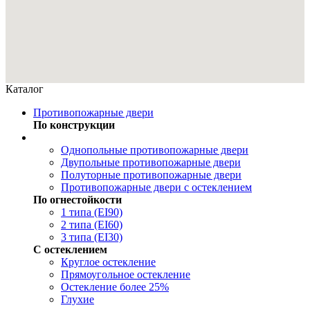
Каталог
Противопожарные двери
По конструкции
Однопольные противопожарные двери
Двупольные противопожарные двери
Полуторные противопожарные двери
Противопожарные двери с остеклением
По огнестойкости
1 типа (EI90)
2 типа (EI60)
3 типа (EI30)
С остеклением
Круглое остекление
Прямоугольное остекление
Остекление более 25%
Глухие