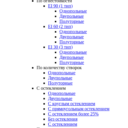
По огнестойкости
EI 90 (1 тип)
Однопольные
Двупольные
Полуторные
EI 60 (2 тип)
Однопольные
Двупольные
Полуторные
EI 30 (3 тип)
Однопольные
Двупольные
Полуторные
По количеству створок
Однопольные
Двупольные
Полуторные
С остеклением
Однопольные
Двупольные
С круглым остеклением
С прямоугольным остеклением
С остеклением более 25%
Без остекления
С остеклением