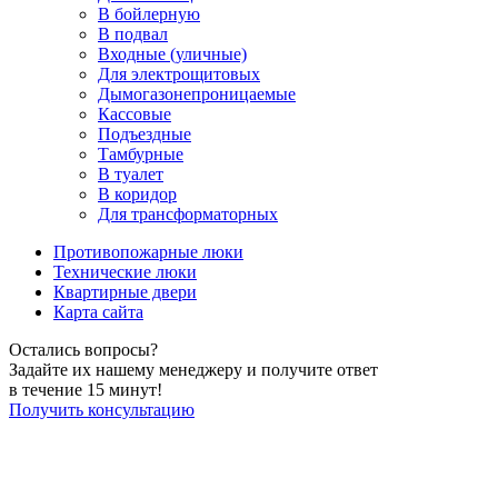
В бойлерную
В подвал
Входные (уличные)
Для электрощитовых
Дымогазонепроницаемые
Кассовые
Подъездные
Тамбурные
В туалет
В коридор
Для трансформаторных
Противопожарные люки
Технические люки
Квартирные двери
Карта сайта
Остались вопросы?
Задайте их нашему менеджеру и получите ответ
в течение 15 минут!
Получить консультацию