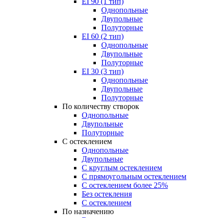
EI 90 (1 тип)
Однопольные
Двупольные
Полуторные
EI 60 (2 тип)
Однопольные
Двупольные
Полуторные
EI 30 (3 тип)
Однопольные
Двупольные
Полуторные
По количеству створок
Однопольные
Двупольные
Полуторные
С остеклением
Однопольные
Двупольные
С круглым остеклением
С прямоугольным остеклением
С остеклением более 25%
Без остекления
С остеклением
По назначению