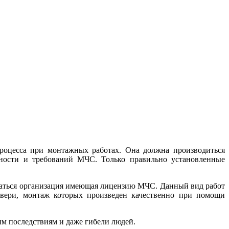
роцесса при монтажных работах. Она должна производиться
сности и требований МЧС. Только правильно установленные
иматься организация имеющая лицензию МЧС. Данный вид работ
двери, монтаж которых произведен качественно при помощи
м последствиям и даже гибели людей.