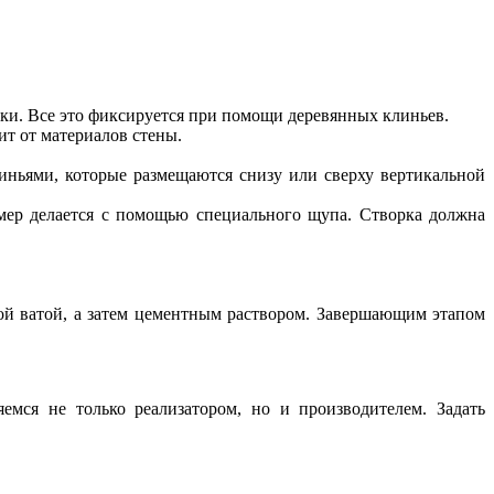
йки. Все это фиксируется при помощи деревянных клиньев.
ит от материалов стены.
иньями, которые размещаются снизу или сверху вертикальной
амер делается с помощью специального щупа. Створка должна
ой ватой, а затем цементным раствором. Завершающим этапом
мся не только реализатором, но и производителем. Задать