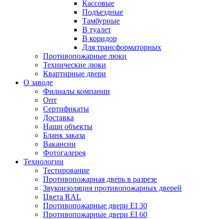
Кассовые
Подъездные
Тамбурные
В туалет
В коридор
Для трансформаторных
Противопожарные люки
Технические люки
Квартирные двери
О заводе
Филиалы компании
Опт
Сертификаты
Доставка
Наши объекты
Бланк заказа
Вакансии
Фотогалерея
Технологии
Тестирование
Противопожарная дверь в разрезе
Звукоизоляция противопожарных дверей
Цвета RAL
Противопожарные двери EI 30
Противопожарные двери EI 60