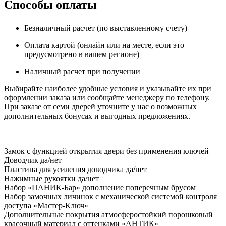
Способы оплаты
Безналичный расчет (по выставленному счету)
Оплата картой (онлайн или на месте, если это
предусмотрено в вашем регионе)
Наличный расчет при получении
Выбирайте наиболее удобные условия и указывайте их при
оформлении заказа или сообщайте менеджеру по телефону.
При заказе от семи дверей уточните у нас о возможных
дополнительных бонусах и выгодных предложениях.
Замок
с функцией открытия двери без применения ключей
Доводчик
да/нет
Пластина для усиления доводчика
да/нет
Нажимные рукоятки
да/нет
Набор «ПАНИК-Бар»
дополнение поперечным брусом
Набор замочных личинок
с механической системой контроля
доступа «Мастер-Ключ»
Дополнительные покрытия
атмосферостойкий порошковый
красочный материал с оттенками «АНТИК»