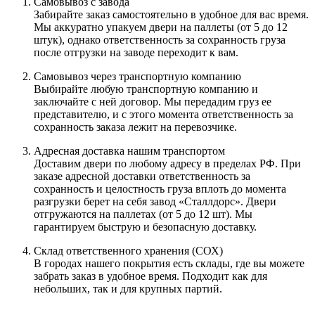
Самовывоз с завода
Забирайте заказ самостоятельно в удобное для вас время.
Мы аккуратно упакуем двери на паллеты (от 5 до 12
штук), однако ответственность за сохранность груза
после отгрузки на заводе переходит к вам.
Самовывоз через транспортную компанию
Выбирайте любую транспортную компанию и
заключайте с ней договор. Мы передадим груз ее
представителю, и с этого момента ответственность за
сохранность заказа лежит на перевозчике.
Адресная доставка нашим транспортом
Доставим двери по любому адресу в пределах РФ. При
заказе адресной доставки ответственность за
сохранность и целостность груза вплоть до момента
разгрузки берет на себя завод «Сталлдорс». Двери
отгружаются на паллетах (от 5 до 12 шт). Мы
гарантируем быструю и безопасную доставку.
Склад ответственного хранения (СОХ)
В городах нашего покрытия есть склады, где вы можете
забрать заказ в удобное время. Подходит как для
небольших, так и для крупных партий.