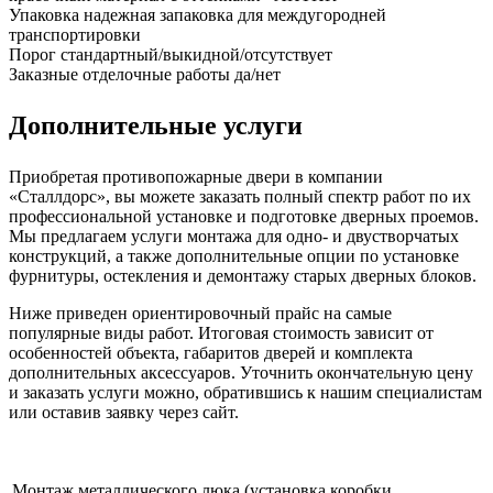
Упаковка
надежная запаковка для междугородней
транспортировки
Порог
стандартный/выкидной/отсутствует
Заказные отделочные работы
да/нет
Дополнительные услуги
Приобретая противопожарные двери в компании
«Сталлдорс», вы можете заказать полный спектр работ по их
профессиональной установке и подготовке дверных проемов.
Мы предлагаем услуги монтажа для одно- и двустворчатых
конструкций, а также дополнительные опции по установке
фурнитуры, остекления и демонтажу старых дверных блоков.
Ниже приведен ориентировочный прайс на самые
популярные виды работ. Итоговая стоимость зависит от
особенностей объекта, габаритов дверей и комплекта
дополнительных аксессуаров. Уточнить окончательную цену
и заказать услуги можно, обратившись к нашим специалистам
или оставив заявку через сайт.
Монтаж металлического люка (установка коробки,