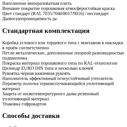
Наполнение
минераловатная плита
Внешнее покрытие
порошковая атмосферостойкая краска
Цвет
стандарт (RAL 7035/7040/8017/9016) / нестандарт
Дымогазопроницаемость
да
Стандартная комплектация
Коробка
углового или торцевого типа с монтажом в накладки
в проём соответственно
Петли
металлические, дополненные опорной разновидностью
подшипника
Покраска
материал порошкового типа по RAL-технологии
Цилиндр
EURO DIN типа и несколько ключей
Рукоятка
черная нажимная рукоять
Наполнитель
эффективный огнеустойчивый утеплитель
Периметр полотна
термовспучивающийся уплотняющий
материал
Защита от низкотемпературного дыма
резиновый
уплотняющий материал
Упаковка
гофрокартон
Способы доставки