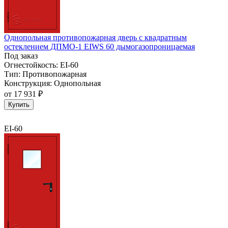
Однопольная противопожарная дверь с квадратным
остеклением ДПМО-1 EIWS 60 дымогазопроницаемая
Под заказ
Огнестойкость:
EI-60
Тип:
Противопожарная
Конструкция:
Однопольная
от
17 931 ₽
Купить
EI-60