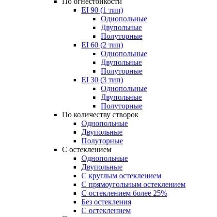
По огнестойкости
EI 90 (1 тип)
Однопольные
Двупольные
Полуторные
EI 60 (2 тип)
Однопольные
Двупольные
Полуторные
EI 30 (3 тип)
Однопольные
Двупольные
Полуторные
По количеству створок
Однопольные
Двупольные
Полуторные
С остеклением
Однопольные
Двупольные
С круглым остеклением
С прямоугольным остеклением
С остеклением более 25%
Без остекления
С остеклением