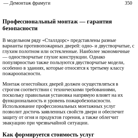
— Демонтаж фрамуги
350
Профессиональный монтаж — гарантия
безопасности
В модельном ряду «Сталлдорс» представлены разные
варианты противопожарных дверей: одно- и двустворчатые, с
глухим полотном или остекленные. Наиболее экономичные
— одностворчатые глухие конструкции. Однако
популярностью также пользуются двустворчатые модели,
особенно в зданиях, которые относятся к третьему классу
пожароопасности.
Монтаж огнестойких дверей должен осуществляться в
строгом соответствии с техническими требованиями,
поскольку правильная установка напрямую влияет на их
функциональность и уровень пожаробезопасности.
Использование профессиональных монтажных услуг
позволит достичь заявленных свойств двери и обеспечит
защиту от огня и продуктов горения, а также облегчит
эвакуацию при чрезвычайной ситуации.
Как формируется стоимость услуг