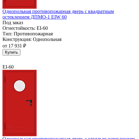
Однопольная противопожарная дверь с квадратным
остеклением ДПМО-1 EIW 60
Под заказ
Огнестойкость:
EI-60
Тип:
Противопожарная
Конструкция:
Однопольная
от
17 931 ₽
Купить
EI-60
Однопольная противопожарная дверь с круглым остеклением