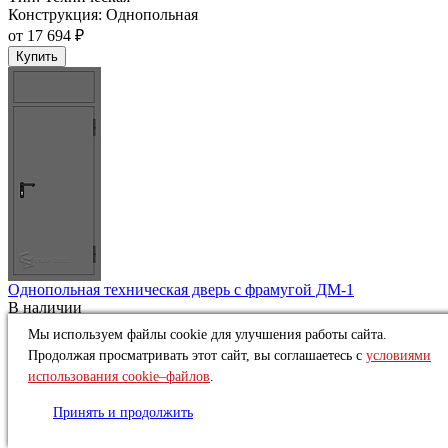
Конструкция:
Однопольная
от
17 694 ₽
Купить
Однопольная техническая дверь c фрамугой ДМ-1
В наличии
Тип:
Техническая
Мы используем файлы cookie для улучшения работы сайта.
Конструкция:
Однопольная
Продолжая просматривать этот сайт, вы соглашаетесь с
условиями
от
14 883 ₽
использования cookie–файлов
.
Купить
Принять и продолжить