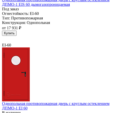
ДПМО-1 EIS 60 дымогазопроницаемая
Под заказ
Огнестойкость:
EI-60
Тип:
Противопожарная
Конструкция:
Однопольная
от
17 931 ₽
Купить
EI-60
Однопольная противопожарная дверь с круглым остеклением
ДПМО-1 EI 60
В наличии