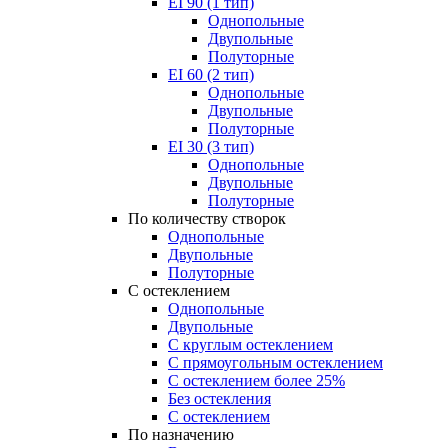
EI 90 (1 тип)
Однопольные
Двупольные
Полуторные
EI 60 (2 тип)
Однопольные
Двупольные
Полуторные
EI 30 (3 тип)
Однопольные
Двупольные
Полуторные
По количеству створок
Однопольные
Двупольные
Полуторные
С остеклением
Однопольные
Двупольные
С круглым остеклением
С прямоугольным остеклением
С остеклением более 25%
Без остекления
С остеклением
По назначению