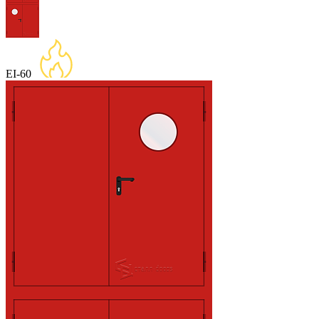
EI-60