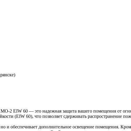
рянске)
МО-2 EIW 60 — это надежная защита вашего помещения от огня
йкости (EIW 60), что позволяет сдерживать распространение пож
д, но и обеспечивает дополнительное освещение помещения. Кро