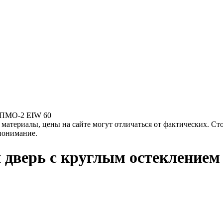
 ДПМО-2 EIW 60
материалы, цены на сайте могут отличаться от фактических. Ст
 понимание.
 дверь с круглым остекление