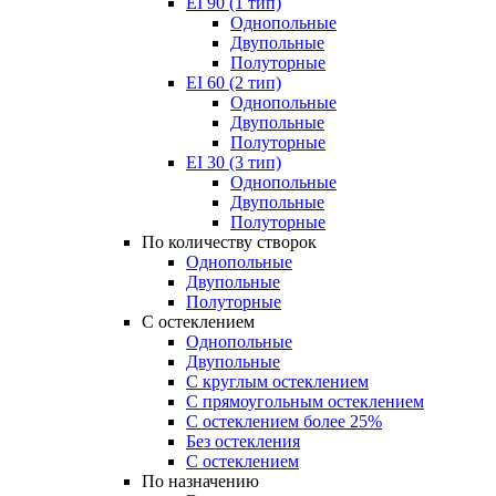
EI 90 (1 тип)
Однопольные
Двупольные
Полуторные
EI 60 (2 тип)
Однопольные
Двупольные
Полуторные
EI 30 (3 тип)
Однопольные
Двупольные
Полуторные
По количеству створок
Однопольные
Двупольные
Полуторные
С остеклением
Однопольные
Двупольные
С круглым остеклением
С прямоугольным остеклением
С остеклением более 25%
Без остекления
С остеклением
По назначению