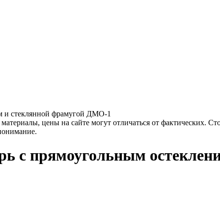
ем и стеклянной фрамугой ДМО-1
материалы, цены на сайте могут отличаться от фактических. Ст
 понимание.
рь с прямоугольным остеклен