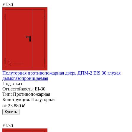
EI-30
Полуторная противопожарная дверь ДПМ-2 EIS 30 глухая
дымогазопроницаемая
Под заказ
Огнестойкость:
EI-30
Тип:
Противопожарная
Конструкция:
Полуторная
от
23 880 ₽
Купить
EI-30