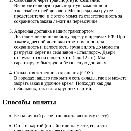
Самовывоз через транспортную компанию
Выбирайте любую транспортную компанию и
заключайте с ней договор. Мы передадим груз ее
представителю, и с этого момента ответственность за
сохранность заказа лежит на перевозчике.
Адресная доставка нашим транспортом
Доставим двери по любому адресу в пределах РФ. При
заказе адресной доставки ответственность за
сохранность и целостность груза вплоть до момента
разгрузки берет на себя завод «Сталлдорс». Двери
отгружаются на паллетах (от 5 до 12 шт). Мы
гарантируем быструю и безопасную доставку.
Склад ответственного хранения (СОХ)
В городах нашего покрытия есть склады, где вы можете
забрать заказ в удобное время. Подходит как для
небольших, так и для крупных партий.
Способы оплаты
Безналичный расчет (по выставленному счету)
Оплата картой (онлайн или на месте, если это
предусмотрено в вашем регионе)