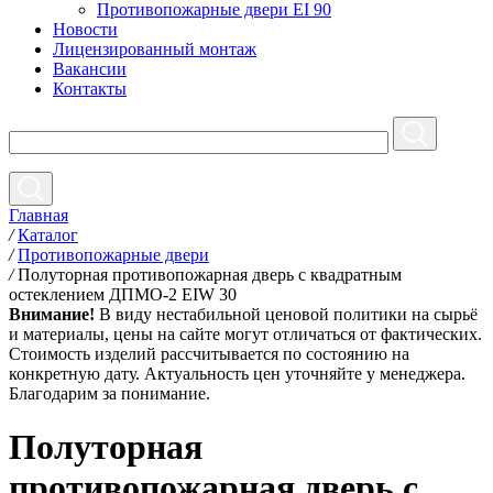
Противопожарные двери EI 90
Новости
Лицензированный монтаж
Вакансии
Контакты
Главная
/
Каталог
/
Противопожарные двери
/
Полуторная противопожарная дверь с квадратным
остеклением ДПМО-2 EIW 30
Внимание!
В виду нестабильной ценовой политики на сырьё
и материалы, цены на сайте могут отличаться от фактических.
Стоимость изделий рассчитывается по состоянию на
конкретную дату. Актуальность цен уточняйте у менеджера.
Благодарим за понимание.
Полуторная
противопожарная дверь с