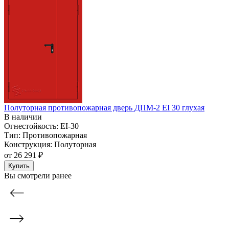
Полуторная противопожарная дверь ДПМ-2 EI 30 глухая
В наличии
Огнестойкость:
EI-30
Тип:
Противопожарная
Конструкция:
Полуторная
от
26 291 ₽
Купить
Вы смотрели ранее