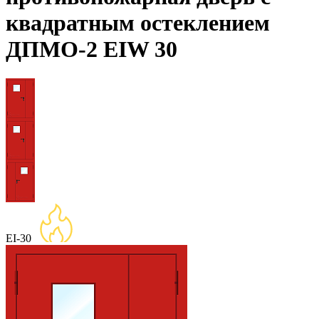
квадратным остеклением
ДПМО-2 EIW 30
EI-30