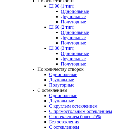
По огнестойкости
EI 90 (1 тип)
Однопольные
Двупольные
Полуторные
EI 60 (2 тип)
Однопольные
Двупольные
Полуторные
EI 30 (3 тип)
Однопольные
Двупольные
Полуторные
По количеству створок
Однопольные
Двупольные
Полуторные
С остеклением
Однопольные
Двупольные
С круглым остеклением
С прямоугольным остеклением
С остеклением более 25%
Без остекления
С остеклением