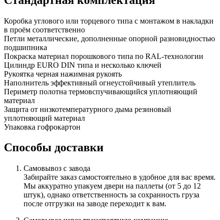
Коробка
углового или торцевого типа с монтажом в накладки
в проём соответственно
Петли
металлические, дополненные опорной разновидностью
подшипника
Покраска
материал порошкового типа по RAL-технологии
Цилиндр
EURO DIN типа и несколько ключей
Рукоятка
черная нажимная рукоять
Наполнитель
эффективный огнеустойчивый утеплитель
Периметр полотна
термовспучивающийся уплотняющий
материал
Защита от низкотемпературного дыма
резиновый
уплотняющий материал
Упаковка
гофрокартон
Способы доставки
Самовывоз с завода
Забирайте заказ самостоятельно в удобное для вас время.
Мы аккуратно упакуем двери на паллеты (от 5 до 12
штук), однако ответственность за сохранность груза
после отгрузки на заводе переходит к вам.