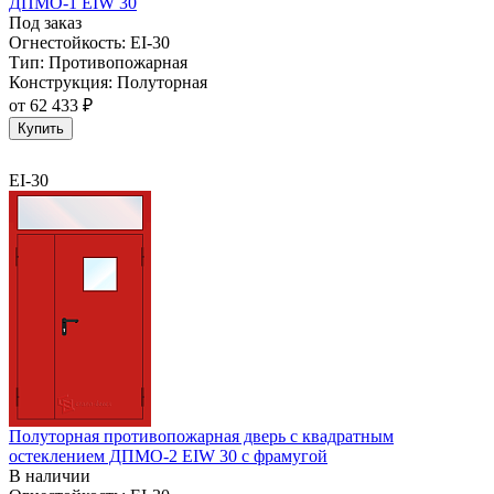
ДПМО-1 EIW 30
Под заказ
Огнестойкость:
EI-30
Тип:
Противопожарная
Конструкция:
Полуторная
от
62 433 ₽
Купить
EI-30
Полуторная противопожарная дверь с квадратным
остеклением ДПМО-2 EIW 30 с фрамугой
В наличии