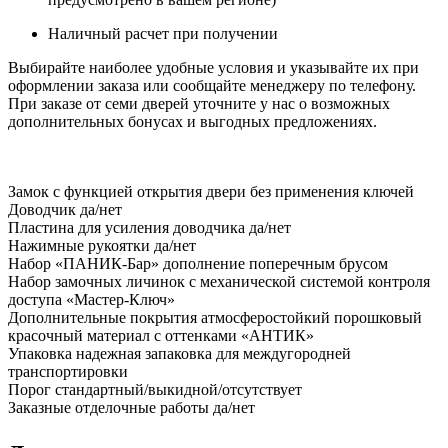
Наличный расчет при получении
Выбирайте наиболее удобные условия и указывайте их при
оформлении заказа или сообщайте менеджеру по телефону.
При заказе от семи дверей уточните у нас о возможных
дополнительных бонусах и выгодных предложениях.
Замок
с функцией открытия двери без применения ключей
Доводчик
да/нет
Пластина для усиления доводчика
да/нет
Нажимные рукоятки
да/нет
Набор «ПАНИК-Бар»
дополнение поперечным брусом
Набор замочных личинок
с механической системой контроля
доступа «Мастер-Ключ»
Дополнительные покрытия
атмосферостойкий порошковый
красочный материал с оттенками «АНТИК»
Упаковка
надежная запаковка для междугородней
транспортировки
Порог
стандартный/выкидной/отсутствует
Заказные отделочные работы
да/нет