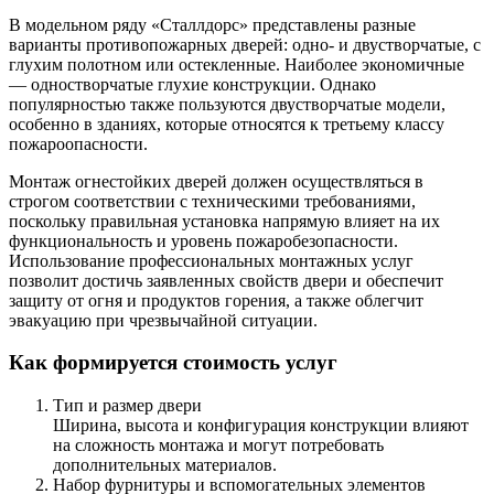
В модельном ряду «Сталлдорс» представлены разные
варианты противопожарных дверей: одно- и двустворчатые, с
глухим полотном или остекленные. Наиболее экономичные
— одностворчатые глухие конструкции. Однако
популярностью также пользуются двустворчатые модели,
особенно в зданиях, которые относятся к третьему классу
пожароопасности.
Монтаж огнестойких дверей должен осуществляться в
строгом соответствии с техническими требованиями,
поскольку правильная установка напрямую влияет на их
функциональность и уровень пожаробезопасности.
Использование профессиональных монтажных услуг
позволит достичь заявленных свойств двери и обеспечит
защиту от огня и продуктов горения, а также облегчит
эвакуацию при чрезвычайной ситуации.
Как формируется стоимость услуг
Тип и размер двери
Ширина, высота и конфигурация конструкции влияют
на сложность монтажа и могут потребовать
дополнительных материалов.
Набор фурнитуры и вспомогательных элементов