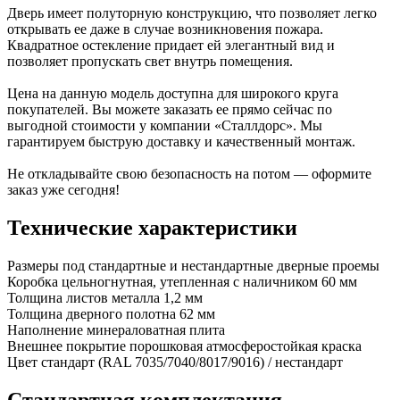
Дверь имеет полуторную конструкцию, что позволяет легко
открывать ее даже в случае возникновения пожара.
Квадратное остекление придает ей элегантный вид и
позволяет пропускать свет внутрь помещения.
Цена на данную модель доступна для широкого круга
покупателей. Вы можете заказать ее прямо сейчас по
выгодной стоимости у компании «Сталлдорс». Мы
гарантируем быструю доставку и качественный монтаж.
Не откладывайте свою безопасность на потом — оформите
заказ уже сегодня!
Технические характеристики
Размеры
под стандартные и нестандартные дверные проемы
Коробка
цельногнутная, утепленная с наличником 60 мм
Толщина листов металла
1,2 мм
Толщина дверного полотна
62 мм
Наполнение
минераловатная плита
Внешнее покрытие
порошковая атмосферостойкая краска
Цвет
стандарт (RAL 7035/7040/8017/9016) / нестандарт
Стандартная комплектация