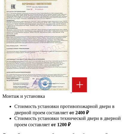
Монтаж и установка
Стоимость установки противопожарной двери в
дверной проем составляет
от 2400 ₽
Стоимость установки технической двери в дверной
проем составляет
от 1200 ₽