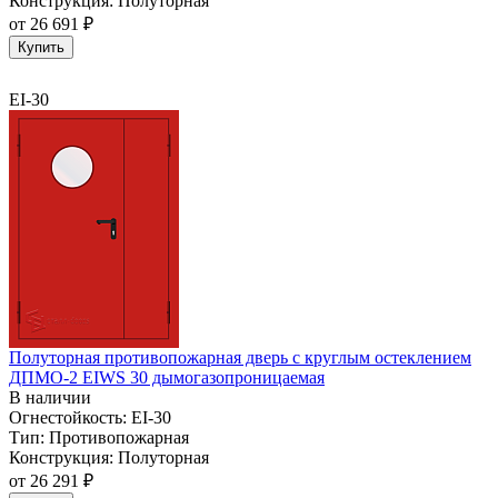
Конструкция:
Полуторная
от
26 691 ₽
Купить
EI-30
Полуторная противопожарная дверь с круглым остеклением
ДПМО-2 EIWS 30 дымогазопроницаемая
В наличии
Огнестойкость:
EI-30
Тип:
Противопожарная
Конструкция:
Полуторная
от
26 291 ₽