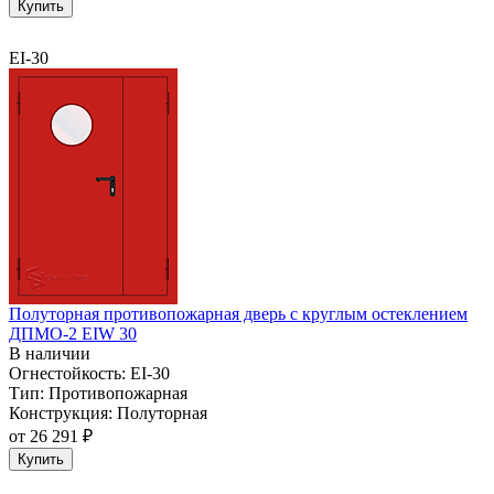
Купить
EI-30
Полуторная противопожарная дверь с круглым остеклением
ДПМО-2 EIW 30
В наличии
Огнестойкость:
EI-30
Тип:
Противопожарная
Конструкция:
Полуторная
от
26 291 ₽
Купить