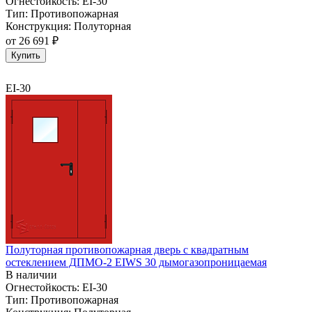
Огнестойкость:
EI-30
Тип:
Противопожарная
Конструкция:
Полуторная
от
26 691 ₽
Купить
EI-30
Полуторная противопожарная дверь с квадратным
остеклением ДПМО-2 EIWS 30 дымогазопроницаемая
В наличии
Огнестойкость:
EI-30
Тип:
Противопожарная