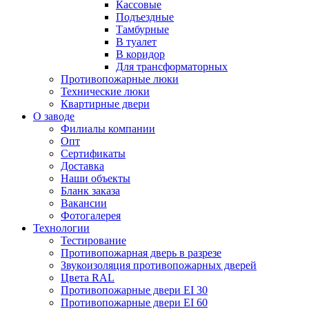
Кассовые
Подъездные
Тамбурные
В туалет
В коридор
Для трансформаторных
Противопожарные люки
Технические люки
Квартирные двери
О заводе
Филиалы компании
Опт
Сертификаты
Доставка
Наши объекты
Бланк заказа
Вакансии
Фотогалерея
Технологии
Тестирование
Противопожарная дверь в разрезе
Звукоизоляция противопожарных дверей
Цвета RAL
Противопожарные двери EI 30
Противопожарные двери EI 60