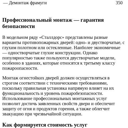
— Демонтаж фрамуги
350
Профессиональный монтаж — гарантия
безопасности
В модельном ряду «Сталлдорс» представлены разные
варианты противопожарных дверей: одно- и двустворчатые, с
глухим полотном или остекленные. Наиболее экономичные
— одностворчатые глухие конструкции. Однако
популярностью также пользуются двустворчатые модели,
особенно в зданиях, которые относятся к третьему классу
пожароопасности.
Монтаж огнестойких дверей должен осуществляться в
строгом соответствии с техническими требованиями,
поскольку правильная установка напрямую влияет на их
функциональность и уровень пожаробезопасности.
Использование профессиональных монтажных услуг
позволит достичь заявленных свойств двери и обеспечит
защиту от огня и продуктов горения, а также облегчит
эвакуацию при чрезвычайной ситуации.
Как формируется стоимость услуг