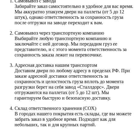
Самовывоз с завода
Забирайте заказ самостоятельно в удобное для вас время.
Мы аккуратно упакуем двери на паллеты (от 5 до 12
штук), однако ответственность за сохранность груза
после отгрузки на заводе переходит к вам.
Самовывоз через транспортную компанию
Выбирайте любую транспортную компанию и
заключайте с ней договор. Мы передадим груз ее
представителю, и с этого момента ответственность за
сохранность заказа лежит на перевозчике.
Адресная доставка нашим транспортом
Доставим двери по любому адресу в пределах РФ. При
заказе адресной доставки ответственность за
сохранность и целостность груза вплоть до момента
разгрузки берет на себя завод «Сталлдорс». Двери
отгружаются на паллетах (от 5 до 12 шт). Мы
гарантируем быструю и безопасную доставку.
Склад ответственного хранения (СОХ)
В городах нашего покрытия есть склады, где вы можете
забрать заказ в удобное время. Подходит как для
небольших, так и для крупных партий.