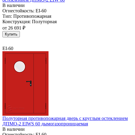
В наличии
Огнестойкость:
EI-60
Тип:
Противопожарная
Конструкция:
Полуторная
от
26 691 ₽
Купить
EI-60
Полуторная противопожарная дверь с круглым остеклением
ДПМО-2 EIWS 60 дымогазопроницаемая
В наличии
Огнестойкость:
EI-60