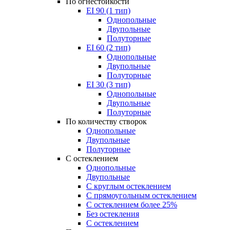
По огнестойкости
EI 90 (1 тип)
Однопольные
Двупольные
Полуторные
EI 60 (2 тип)
Однопольные
Двупольные
Полуторные
EI 30 (3 тип)
Однопольные
Двупольные
Полуторные
По количеству створок
Однопольные
Двупольные
Полуторные
С остеклением
Однопольные
Двупольные
С круглым остеклением
С прямоугольным остеклением
С остеклением более 25%
Без остекления
С остеклением