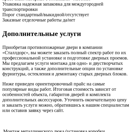
Упаковка
надежная запаковка для междугородней
транспортировки
Порог
стандартный/выкидной/отсутствует
Заказные отделочные работы
да/нет
Дополнительные услуги
Приобретая противопожарные двери в компании
«Сталлдорс», вы можете заказать полный спектр работ по их
профессиональной установке и подготовке дверных проемов.
Мы предлагаем услуги монтажа для одно- и двустворчатых
конструкций, а также дополнительные опции по установке
фурнитуры, остекления и демонтажу старых дверных блоков.
Ниже приведен ориентировочный прайс на самые
популярные виды работ. Итоговая стоимость зависит от
особенностей объекта, габаритов дверей и комплекта
дополнительных аксессуаров. Уточнить окончательную цену
и заказать услуги можно, обратившись к нашим специалистам
или оставив заявку через сайт.
Монтаж металлического люка (установка коробки,