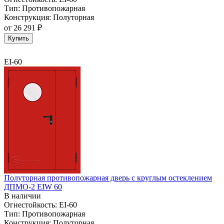
Тип:
Противопожарная
Конструкция:
Полуторная
от
26 291 ₽
Купить
EI-60
Полуторная противопожарная дверь с круглым остеклением
ДПМО-2 EIW 60
В наличии
Огнестойкость:
EI-60
Тип:
Противопожарная
Конструкция:
Полуторная