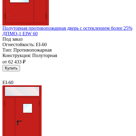
Полуторная противопожарная дверь с остеклением более 25%
ДПМО-1 EIW 60
Под заказ
Огнестойкость:
EI-60
Тип:
Противопожарная
Конструкция:
Полуторная
от
62 433 ₽
Купить
EI-60