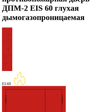
ДПМ-2 EIS 60 глухая
дымогазопроницаемая
EI-60