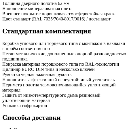
Толщина дверного полотна
62 мм
Наполнение
минераловатная плита
Внешнее покрытие
порошковая атмосферостойкая краска
Цвет
стандарт (RAL 7035/7040/8017/9016) / нестандарт
Стандартная комплектация
Коробка
углового или торцевого типа с монтажом в накладки
в проём соответственно
Петли
металлические, дополненные опорной разновидностью
подшипника
Покраска
материал порошкового типа по RAL-технологии
Цилиндр
EURO DIN типа и несколько ключей
Рукоятка
черная нажимная рукоять
Наполнитель
эффективный огнеустойчивый утеплитель
Периметр полотна
термовспучивающийся уплотняющий
материал
Защита от низкотемпературного дыма
резиновый
уплотняющий материал
Упаковка
гофрокартон
Способы доставки