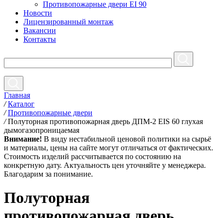
Противопожарные двери EI 90
Новости
Лицензированный монтаж
Вакансии
Контакты
Главная
/
Каталог
/
Противопожарные двери
/
Полуторная противопожарная дверь ДПМ-2 EIS 60 глухая
дымогазопроницаемая
Внимание!
В виду нестабильной ценовой политики на сырьё
и материалы, цены на сайте могут отличаться от фактических.
Стоимость изделий рассчитывается по состоянию на
конкретную дату. Актуальность цен уточняйте у менеджера.
Благодарим за понимание.
Полуторная
противопожарная дверь