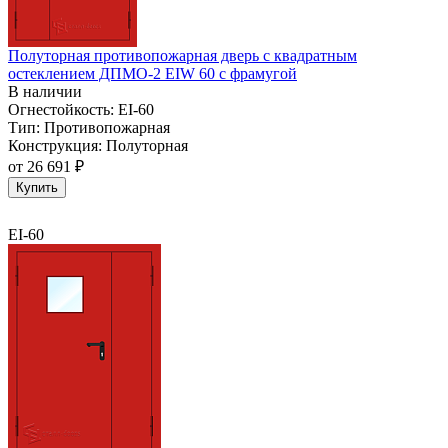
Полуторная противопожарная дверь с квадратным
остеклением ДПМО-2 EIW 60 с фрамугой
В наличии
Огнестойкость:
EI-60
Тип:
Противопожарная
Конструкция:
Полуторная
от
26 691 ₽
Купить
EI-60