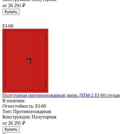
от
26 291 ₽
Купить
EI-60
Полуторная противопожарная дверь ДПМ-2 EI 60 глухая
В наличии
Огнестойкость:
EI-60
Тип:
Противопожарная
Конструкция:
Полуторная
от
26 291 ₽
Купить