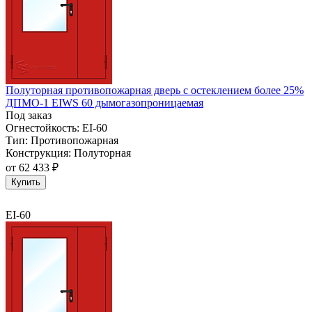
Полуторная противопожарная дверь с остеклением более 25%
ДПМО-1 EIWS 60 дымогазопроницаемая
Под заказ
Огнестойкость:
EI-60
Тип:
Противопожарная
Конструкция:
Полуторная
от
62 433 ₽
Купить
EI-60