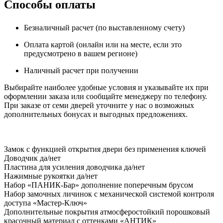
Способы оплаты
Безналичный расчет (по выставленному счету)
Оплата картой (онлайн или на месте, если это
предусмотрено в вашем регионе)
Наличный расчет при получении
Выбирайте наиболее удобные условия и указывайте их при
оформлении заказа или сообщайте менеджеру по телефону.
При заказе от семи дверей уточните у нас о возможных
дополнительных бонусах и выгодных предложениях.
Замок
с функцией открытия двери без применения ключей
Доводчик
да/нет
Пластина для усиления доводчика
да/нет
Нажимные рукоятки
да/нет
Набор «ПАНИК-Бар»
дополнение поперечным брусом
Набор замочных личинок
с механической системой контроля
доступа «Мастер-Ключ»
Дополнительные покрытия
атмосферостойкий порошковый
красочный материал с оттенками «АНТИК»