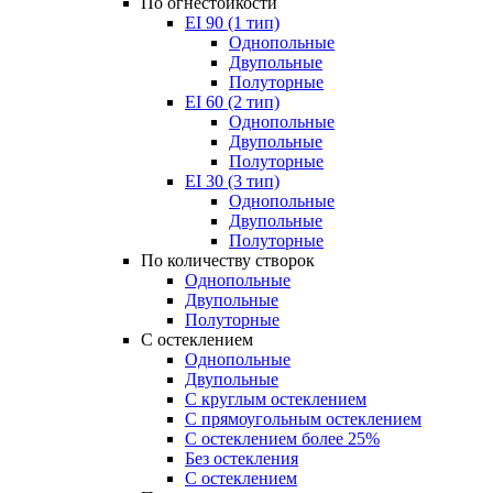
По огнестойкости
EI 90 (1 тип)
Однопольные
Двупольные
Полуторные
EI 60 (2 тип)
Однопольные
Двупольные
Полуторные
EI 30 (3 тип)
Однопольные
Двупольные
Полуторные
По количеству створок
Однопольные
Двупольные
Полуторные
С остеклением
Однопольные
Двупольные
С круглым остеклением
С прямоугольным остеклением
С остеклением более 25%
Без остекления
С остеклением