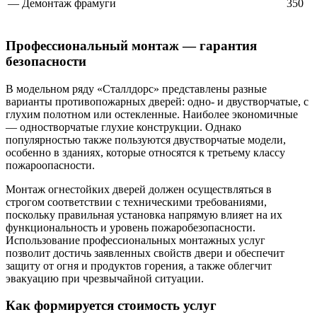
— Демонтаж фрамуги
350
Профессиональный монтаж — гарантия
безопасности
В модельном ряду «Сталлдорс» представлены разные
варианты противопожарных дверей: одно- и двустворчатые, с
глухим полотном или остекленные. Наиболее экономичные
— одностворчатые глухие конструкции. Однако
популярностью также пользуются двустворчатые модели,
особенно в зданиях, которые относятся к третьему классу
пожароопасности.
Монтаж огнестойких дверей должен осуществляться в
строгом соответствии с техническими требованиями,
поскольку правильная установка напрямую влияет на их
функциональность и уровень пожаробезопасности.
Использование профессиональных монтажных услуг
позволит достичь заявленных свойств двери и обеспечит
защиту от огня и продуктов горения, а также облегчит
эвакуацию при чрезвычайной ситуации.
Как формируется стоимость услуг