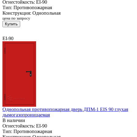
Огнестойкость:
EI-90
Тип:
Противопожарная
Конструкция:
Однопольная
цена по запросу
Купить
EI-90
Однопольная противопожарная дверь ДПМ-1 EIS 90 глухая
дымогазопроницаемая
В наличии
Огнестойкость:
EI-90
Тип:
Противопожарная
Конструкция:
Однопольная