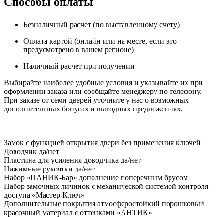
Способы оплаты
Безналичный расчет (по выставленному счету)
Оплата картой (онлайн или на месте, если это
предусмотрено в вашем регионе)
Наличный расчет при получении
Выбирайте наиболее удобные условия и указывайте их при
оформлении заказа или сообщайте менеджеру по телефону.
При заказе от семи дверей уточните у нас о возможных
дополнительных бонусах и выгодных предложениях.
Замок
с функцией открытия двери без применения ключей
Доводчик
да/нет
Пластина для усиления доводчика
да/нет
Нажимные рукоятки
да/нет
Набор «ПАНИК-Бар»
дополнение поперечным брусом
Набор замочных личинок
с механической системой контроля
доступа «Мастер-Ключ»
Дополнительные покрытия
атмосферостойкий порошковый
красочный материал с оттенками «АНТИК»