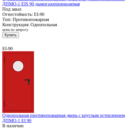
ДПМО-1 EIS 90 дымогазопроницаемая
Под заказ
Огнестойкость:
EI-90
Тип:
Противопожарная
Конструкция:
Однопольная
цена по запросу
Купить
EI-90
Однопольная противопожарная дверь с круглым остеклением
ДПМО-1 EI 90
В наличии